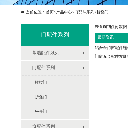
当前位置：
首页
>
产品中心
>
门配件系列
>
折叠门
未查询到任何数据
门配件系列
最新资讯
铝合金门窗配件选
幕墙配件系列
门窗五金配件发展
门配件系列
推拉门
折叠门
平开门
窗配件系列